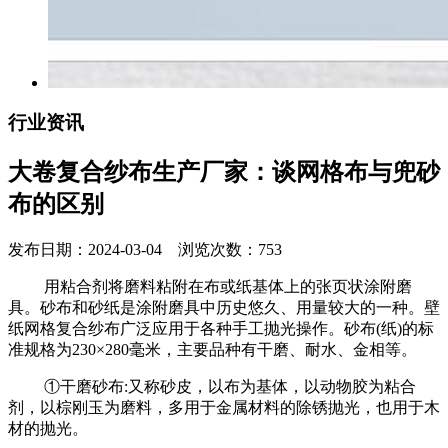
行业资讯
大卷复合纱布生产厂家：谈网格布与兜砂
布的区别
发布日期：2024-03-04 浏览次数：753
用粘合剂将磨料粘附在布或纸基体上的张页状涂附磨
具。砂布和砂纸是涂附磨具中历史悠久、用量较大的一种。壁
纸网格复合纱布广泛应用于各种手工抛光操作。砂布(纸)的标
准规格为230×280毫米，主要品种有干磨、耐水、金相等。
①干磨砂布:又称砂皮，以布为基体，以动物胶为粘合
剂，以棕刚玉为磨料，多用于金属材料的除锈抛光，也用于木
材的抛光。