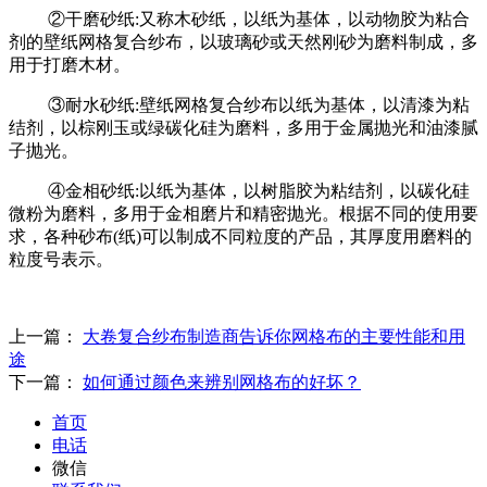
②干磨砂纸:又称木砂纸，以纸为基体，以动物胶为粘合
剂的壁纸网格复合纱布，以玻璃砂或天然刚砂为磨料制成，多
用于打磨木材。
③耐水砂纸:壁纸网格复合纱布以纸为基体，以清漆为粘
结剂，以棕刚玉或绿碳化硅为磨料，多用于金属抛光和油漆腻
子抛光。
④金相砂纸:以纸为基体，以树脂胶为粘结剂，以碳化硅
微粉为磨料，多用于金相磨片和精密抛光。根据不同的使用要
求，各种砂布(纸)可以制成不同粒度的产品，其厚度用磨料的
粒度号表示。
上一篇：
大卷复合纱布制造商告诉你网格布的主要性能和用
途
下一篇：
如何通过颜色来辨别网格布的好坏？
首页
电话
微信