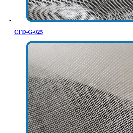
CFD-G-025