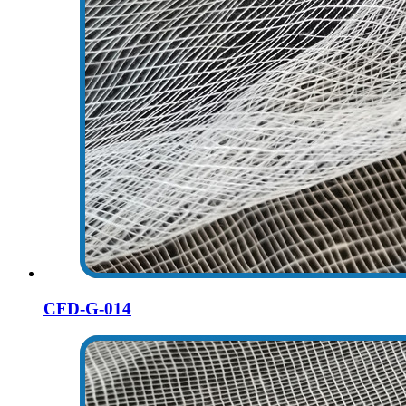
CFD-G-014