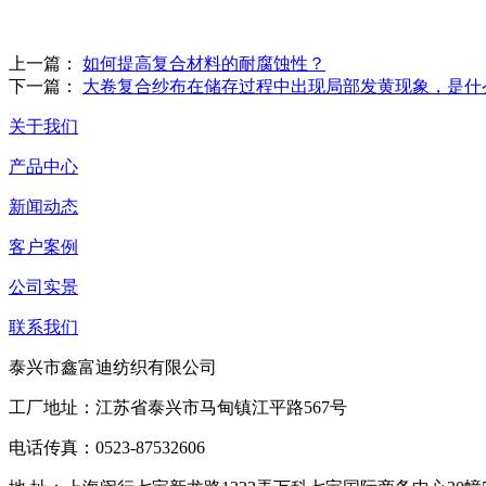
上一篇：
如何提高复合材料的耐腐蚀性？
下一篇：
大卷复合纱布在储存过程中出现局部发黄现象，是什
关于我们
产品中心
新闻动态
客户案例
公司实景
联系我们
泰兴市鑫富迪纺织有限公司
工厂地址：江苏省泰兴市马甸镇江平路567号
电话传真：0523-87532606