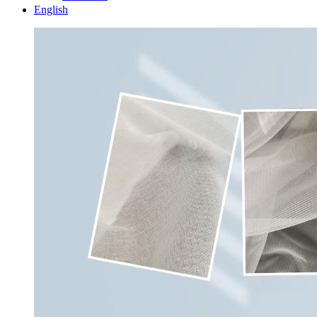
English