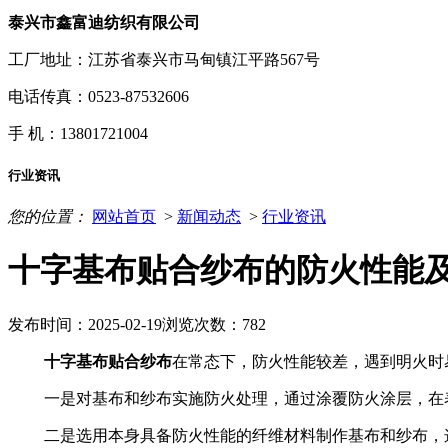
泰兴市鑫富迪纺织有限公司
工厂地址：江苏省泰兴市马甸镇江平路567号
电话传真：0523-87532606
手 机：13801721004
行业资讯
您的位置：
网站首页
>
新闻动态
>
行业资讯
十字基布贴合纱布的防火性能
发布时间：2025-02-19
浏览次数：782
十字基布贴合纱布
在常态下，防火性能较差，遇到明火时
一是对基布和纱布实施防火处理，通过涂覆防火涂层，在
二是选用本身具备防火性能的纤维材料制作基布和纱布，