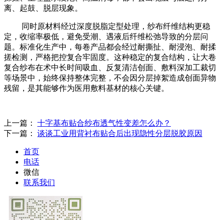
离、起鼓、脱层现象。
同时原材料经过深度脱脂定型处理，纱布纤维结构更稳
定，收缩率极低，避免受潮、遇液后纤维松弛导致的分层问
题。标准化生产中，每卷产品都会经过耐撕扯、耐浸泡、耐揉
搓检测，严格把控复合牢固度。这种稳定的复合结构，让大卷
复合纱布在术中长时间吸血、反复清洁创面、敷料深加工裁切
等场景中，始终保持整体完整，不会因分层掉絮造成创面异物
残留，是其能够作为医用敷料基材的核心关键。
上一篇：
十字基布贴合纱布透气性变差怎么办？
下一篇：
谈谈工业用背衬布贴合后出现隐性分层脱胶原因
首页
电话
微信
联系我们